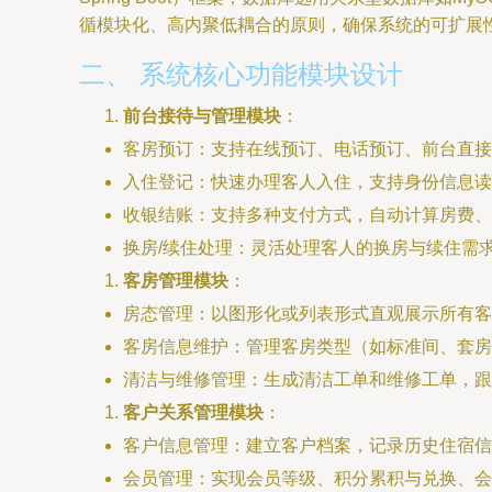
循模块化、高内聚低耦合的原则，确保系统的可扩展
二、 系统核心功能模块设计
前台接待与管理模块
：
客房预订：支持在线预订、电话预订、前台直接
入住登记：快速办理客人入住，支持身份信息读
收银结账：支持多种支付方式，自动计算房费、
换房/续住处理：灵活处理客人的换房与续住需
客房管理模块
：
房态管理：以图形化或列表形式直观展示所有客
客房信息维护：管理客房类型（如标准间、套房
清洁与维修管理：生成清洁工单和维修工单，跟
客户关系管理模块
：
客户信息管理：建立客户档案，记录历史住宿信
会员管理：实现会员等级、积分累积与兑换、会