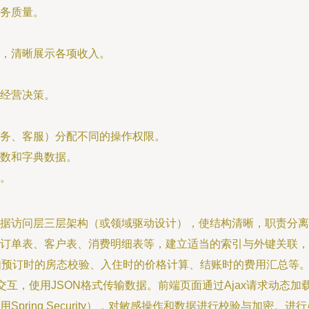
务质量。
，清晰展示各项收入。
经营决策。
务、客服）分配不同的操作权限。
数和字典数据。
。
据访问层三层架构（或领域驱动设计），使结构清晰，职责分离
订单表、客户表、消费明细表等，建立适当的索引与外键关联，
预订时的房态校验、入住时的价格计算、结账时的费用汇总等。利用S
行数据交互，使用JSON格式传输数据。前端页面通过Ajax请求动态
Spring Security），对敏感操作和数据进行校验与加密