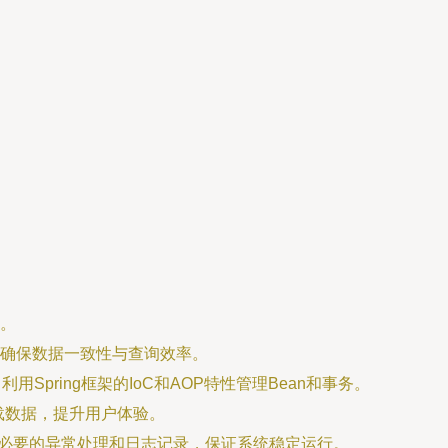
。
确保数据一致性与查询效率。
pring框架的IoC和AOP特性管理Bean和事务。
加载数据，提升用户体验。
。进行必要的异常处理和日志记录，保证系统稳定运行。