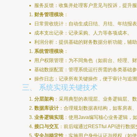
服务反馈：收集并处理客户意见与投诉，提升服
财务管理模块
：
日常营收统计：自动生成日结、月结、年结报表
成本支出记录：记录采购、人力等各项成本。
利润分析：提供基础的财务数据分析功能，辅助
系统管理模块
：
用户权限管理：为不同角色（如前台、经理、财
基础数据配置：管理系统运行所需的各类基础参
操作日志：记录所有关键操作，便于审计与追溯
三、 系统实现关键技术
分层架构
：采用典型的表现层、业务逻辑层、数
数据库设计
：合理规划数据表结构，如客房表、
业务逻辑实现
：使用Java编写核心业务逻辑，如
接口与交互
：前后端通过RESTful API进
安全与稳定性
：实施用户身份认证与授权（如使用