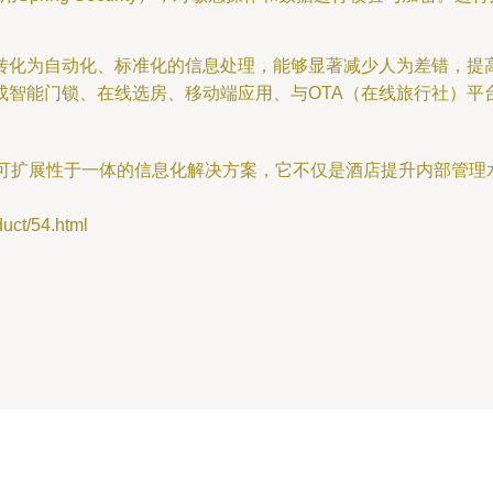
转化为自动化、标准化的信息处理，能够显著减少人为差错，提
成智能门锁、在线选房、移动端应用、与OTA（在线旅行社）平
和可扩展性于一体的信息化解决方案，它不仅是酒店提升内部管
t/54.html