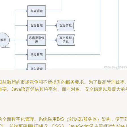
日益激烈的市场竞争和不断提升的服务要求。为了提高管理效率
要。Java语言凭借其跨平台、面向对象、安全稳定以及庞大
面数字化管理。系统采用B/S（浏览器/服务器）架构，便于部署
QL，前端可采用HTML5、CSS3、JavaScript及主流框架如V