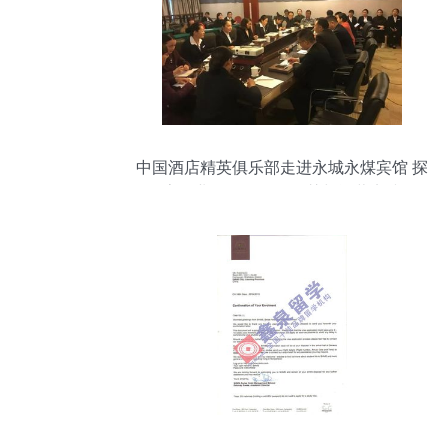
中国酒店精英俱乐部走进永城永煤宾馆 探
索行业标杆的管理智慧与运营实践