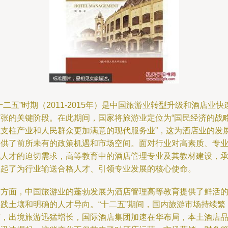
十二五”时期（2011-2015年）是中国旅游业转型升级和酒店业快
扩张的关键阶段。在此期间，国家将旅游业定位为“国民经济的战
性支柱产业和人民群众更加满意的现代服务业”，这为酒店业的发
提供了前所未有的政策机遇和市场空间。面对行业对高素质、专
化人才的迫切需求，高等教育中的酒店管理专业及其教材建设，
担起了为行业输送合格人才、引领专业发展的核心使命。
一方面，中国旅游业的蓬勃发展为酒店管理高等教育提供了鲜活
实践土壤和明确的人才导向。“十二五”期间，国内旅游市场持续繁
荣，出境旅游迅猛增长，国际酒店集团加速在华布局，本土酒店